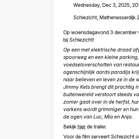
Wednesday, Dec 3, 2025, 20:
Schiezicht, Mathenesserdijk
Op woensdagavond 3 december wor
bij Schiezicht!
Op een met elektrische draad a
spoorweg en een kleine parking
voedseloverschotten van restaura
ogenschijnlijk aards paradijs kri
naar believen en leven ze in de
Jimmy Kets brengt dit prachtig i
buitenwereld verstoort steeds v
zomer gaat over in de herfst, hun
varkens wordt grimmiger en hun
de ogen van Luc, Mia en Anja.
Bekijk
hier
de trailer.
Voor de film serveert Schiezicht 