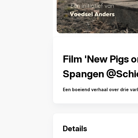
Film 'New Pigs o
Spangen @Schie
Een boeiend verhaal over drie va
Details