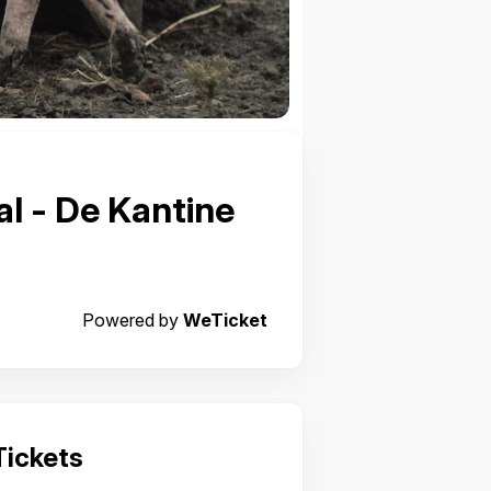
al - De Kantine
Powered by
WeTicket
Tickets